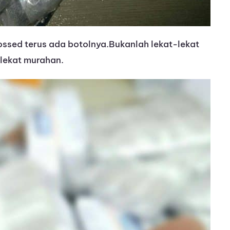
ssed terus ada botolnya.Bukanlah lekat-lekat
lekat murahan.