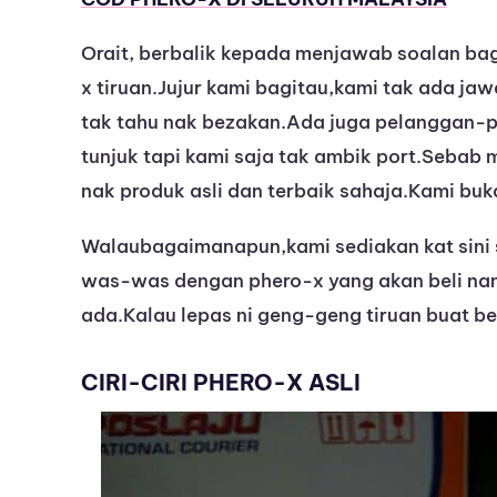
Orait, berbalik kepada menjawab soalan ba
x tiruan.Jujur kami bagitau,kami tak ada ja
tak tahu nak bezakan.Ada juga pelanggan-p
tunjuk tapi kami saja tak ambik port.Sebab 
nak produk asli dan terbaik sahaja.Kami buk
Walaubagaimanapun,kami sediakan kat sini s
was-was dengan phero-x yang akan beli nant
ada.Kalau lepas ni geng-geng tiruan buat b
CIRI-CIRI PHERO-X ASLI