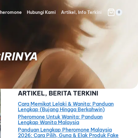
heromone
Hubungi Kami
Artikel, Info Terkini
0
IRINYA
ARTIKEL, BERITA TERKINI
Cara Memikat Lelaki & Wanita: Panduan
Lengkap (Bujang Hingga Berkahwin)
Pheromone Untuk Wanita: Panduan
Lengkap Wanita Malaysia
Panduan Lengkap Pheromone Malaysia
2026: Cara Pilih, Guna & Elak Produk Fake