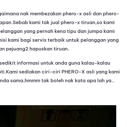
gaimana nak membezakan phero-x asli dan phero-
wapan.Sebab kami tak jual phero-x tiruan,so kami
elanggan yang pernah kena tipu dan jumpa kami
misi kami bagi servis terbaik untuk pelanggan yang
an pejuang2 hapuskan tiruan.
edikit informasi untuk anda guna kalau-kalau
i.Kami sediakan ciri-ciri PHERO-X asli yang kami
enda sama,hmmm tak boleh nak kata apa lah ya..