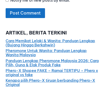
Notify me of new posts by email.
ARTIKEL, BERITA TERKINI
Cara Memikat Lelaki & Wanita: Panduan Lengkap
(Bujang Hingga Berkahwin)
Pheromone Untuk Wanita: Panduan Lengkap
Wanita Malaysia
Panduan Lengkap Pheromone Malaysia 2026: Cara
Pilih, Guna & Elak Produk Fake
Phero-X Shopee FAKE – Ramai TERTIPU – Phero x
original vs fake
Kenapa pilih Phero-X tiruan berbanding Phero-X
Original