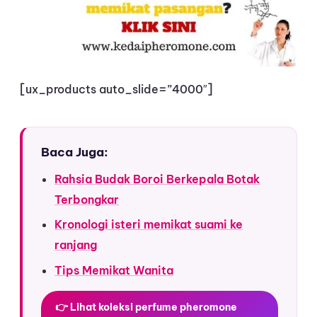
[ux_products auto_slide=”4000″]
Baca Juga:
Rahsia Budak Boroi Berkepala Botak
Terbongkar
Kronologi isteri memikat suami ke
ranjang
Tips Memikat Wanita
👉 Lihat koleksi perfume pheromone