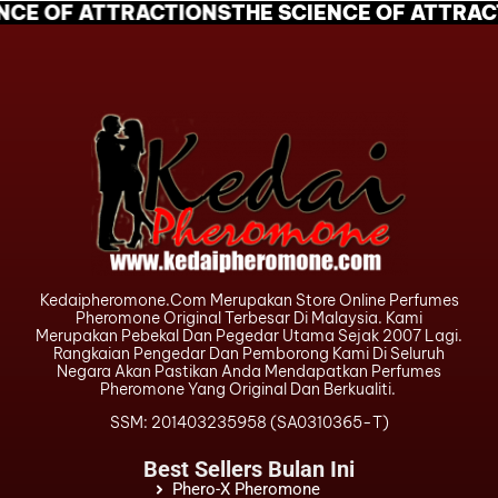
NCE OF ATTRACTIONS
THE SCIENCE OF ATTRAC
Kedaipheromone.com Merupakan Store Online Perfumes
Pheromone Original Terbesar Di Malaysia. Kami
Merupakan Pebekal Dan Pegedar Utama Sejak 2007 Lagi.
Rangkaian Pengedar Dan Pemborong Kami Di Seluruh
Negara Akan Pastikan Anda Mendapatkan Perfumes
Pheromone Yang Original Dan Berkualiti.
SSM: 201403235958 (SA0310365-T)
Best Sellers Bulan Ini
Phero-X Pheromone