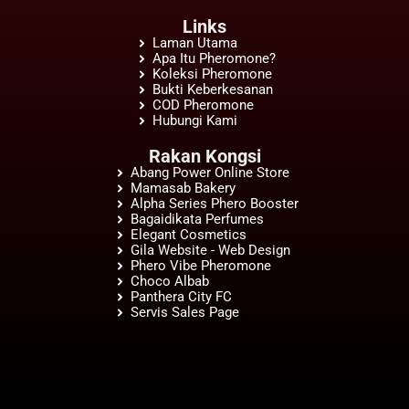
Links
Laman Utama
Apa Itu Pheromone?
Koleksi Pheromone
Bukti Keberkesanan
COD Pheromone
Hubungi Kami
Rakan Kongsi
Abang Power Online Store
Mamasab Bakery
Alpha Series Phero Booster
Bagaidikata Perfumes
Elegant Cosmetics
Gila Website - Web Design
Phero Vibe Pheromone
Choco Albab
Panthera City FC
Servis Sales Page