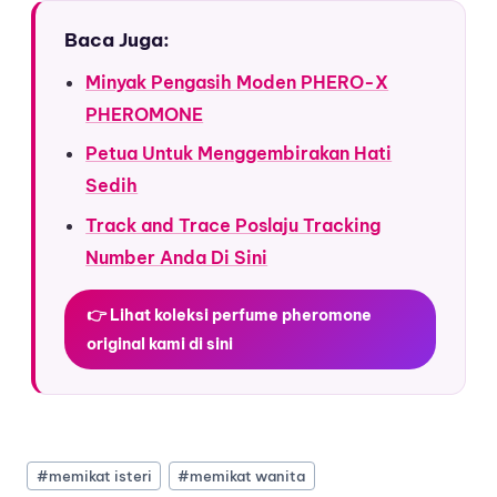
Baca Juga:
Minyak Pengasih Moden PHERO-X
PHEROMONE
Petua Untuk Menggembirakan Hati
Sedih
Track and Trace Poslaju Tracking
Number Anda Di Sini
👉 Lihat koleksi perfume pheromone
original kami di sini
#
memikat isteri
#
memikat wanita