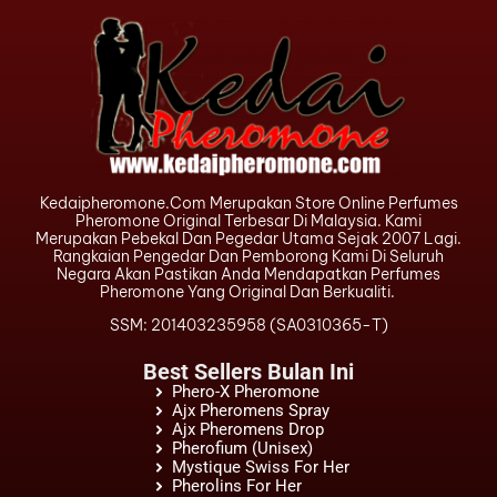
Kedaipheromone.com Merupakan Store Online Perfumes
Pheromone Original Terbesar Di Malaysia. Kami
Merupakan Pebekal Dan Pegedar Utama Sejak 2007 Lagi.
Rangkaian Pengedar Dan Pemborong Kami Di Seluruh
Negara Akan Pastikan Anda Mendapatkan Perfumes
Pheromone Yang Original Dan Berkualiti.
SSM: 201403235958 (SA0310365-T)
Best Sellers Bulan Ini
Phero-X Pheromone
Ajx Pheromens Spray
Ajx Pheromens Drop
Pherofium (Unisex)
Mystique Swiss For Her
Pherolins For Her