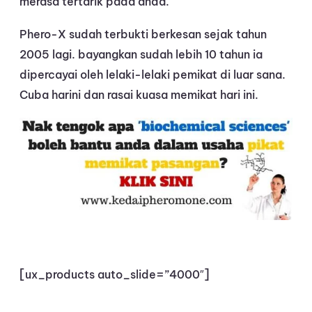
merasa tertarik pada anda.
Phero-X sudah terbukti berkesan sejak tahun
2005 lagi. bayangkan sudah lebih 10 tahun ia
dipercayai oleh lelaki-lelaki pemikat di luar sana.
Cuba harini dan rasai kuasa memikat hari ini.
[ux_products auto_slide=”4000″]