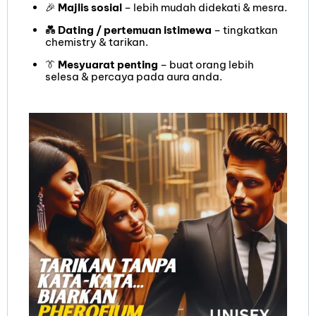
🎉
Majlis sosial
– lebih mudah didekati & mesra.
💑
Dating / pertemuan istimewa
– tingkatkan
chemistry & tarikan.
👔
Mesyuarat penting
– buat orang lebih
selesa & percaya pada aura anda.