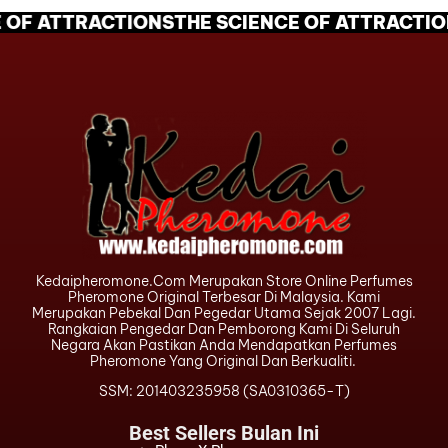
F ATTRACTIONS
THE SCIENCE OF ATTRACTIONS
Kedaipheromone.com Merupakan Store Online Perfumes
Pheromone Original Terbesar Di Malaysia. Kami
Merupakan Pebekal Dan Pegedar Utama Sejak 2007 Lagi.
Rangkaian Pengedar Dan Pemborong Kami Di Seluruh
Negara Akan Pastikan Anda Mendapatkan Perfumes
Pheromone Yang Original Dan Berkualiti.
SSM: 201403235958 (SA0310365-T)
Best Sellers Bulan Ini