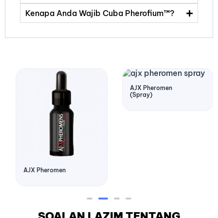
Kenapa Anda Wajib Cuba Pherofium™?
AJX Pheromen
(Spray)
AJX Pheromen
SOALAN LAZIM TENTANG