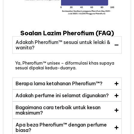
Soalan Lazim Pherofium (FAQ)
Adakah Pherofium™ sesuai untuk lelaki &
wanita?
Ya, Pherofium™ unisex – diformulasi khas supaya
sesuai dipakai kedua-duanya.
Berapa lama ketahanan Pherofium™?
Adakah perfume ini selamat digunakan?
Bagaimana cara terbaik untuk kesan
maksimum?
Apa beza Pherofium™ dengan perfume
biasa?