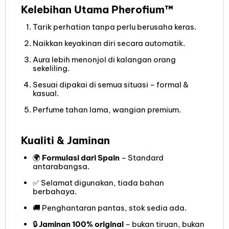
Kelebihan Utama Pherofium™
Tarik perhatian tanpa perlu berusaha keras.
Naikkan keyakinan diri secara automatik.
Aura lebih menonjol di kalangan orang
sekeliling.
Sesuai dipakai di semua situasi – formal &
kasual.
Perfume tahan lama, wangian premium.
Kualiti & Jaminan
🌍
Formulasi dari Spain
– Standard
antarabangsa.
✅ Selamat digunakan, tiada bahan
berbahaya.
🚚 Penghantaran pantas, stok sedia ada.
🔒
Jaminan 100% original
– bukan tiruan, bukan