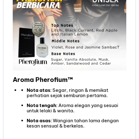
Aroma Pherofium™
Nota atas
: Segar, ringan & memikat
perhatian sejak semburan pertama.
Nota tengah
: Aroma elegan yang sesuai
untuk lelaki & wanita.
Nota asas
: Wangian tahan lama dengan
kesan sensual & berkelas.