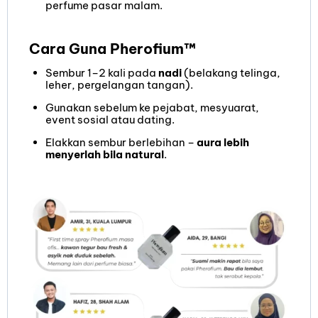
perfume pasar malam.
Cara Guna Pherofium™
Sembur 1–2 kali pada
nadi
(belakang telinga,
leher, pergelangan tangan).
Gunakan sebelum ke pejabat, mesyuarat,
event sosial atau dating.
Elakkan sembur berlebihan –
aura lebih
menyerlah bila natural
.