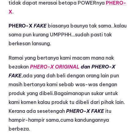
tidak dapat merasai betapa POWERnya
PHERO-
X
.
PHERO-X
FAKE
biasanya baunya tak sama..kalau
sama pun kurang UMPPHH…sudah pasti tak
berkesan lansung.
Ramai yang bertanya kami macam mana nak
bezakan
PHERO-X ORIGINAL
dan PHERO-X
FAKE
,ada yang dah beli dengan orang lain pun
masih bertanya kami sebab was-was dengan
produk yang dibeli.Bagaimanapun sukar untuk
kami komen kalau produk tu dibeli dari pihak lain.
Kerana ada sesetengah
PHERO-X FAKE
itu
hampir-hampir sama,cuma kandungannya
berbeza.