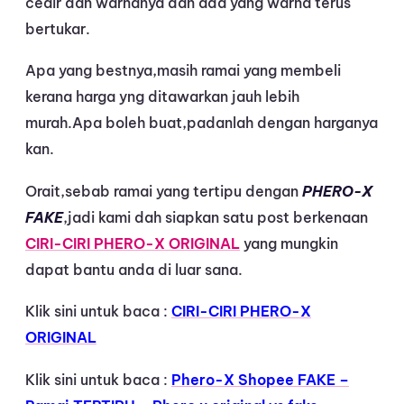
ceair dan warnanya dan ada yang warna terus
bertukar.
Apa yang bestnya,masih ramai yang membeli
kerana harga yng ditawarkan jauh lebih
murah.Apa boleh buat,padanlah dengan harganya
kan.
Orait,sebab ramai yang tertipu dengan
PHERO-X
FAKE
,jadi kami dah siapkan satu post berkenaan
CIRI-CIRI PHERO-X ORIGINAL
yang mungkin
dapat bantu anda di luar sana.
Klik sini untuk baca :
CIRI-CIRI PHERO-X
ORIGINAL
Klik sini untuk baca :
Phero-X Shopee FAKE –