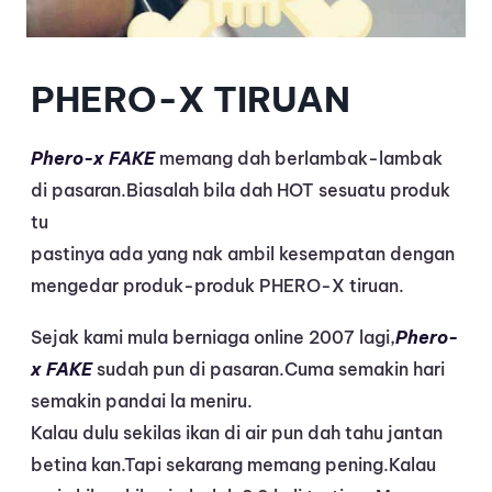
PHERO-X TIRUAN
Phero-x FAKE
memang dah berlambak-lambak
di pasaran.Biasalah bila dah HOT sesuatu produk
tu
pastinya ada yang nak ambil kesempatan dengan
mengedar produk-produk PHERO-X tiruan.
Sejak kami mula berniaga online 2007 lagi,
Phero-
x FAKE
sudah pun di pasaran.Cuma semakin hari
semakin pandai la meniru.
Kalau dulu sekilas ikan di air pun dah tahu jantan
betina kan.Tapi sekarang memang pening.Kalau