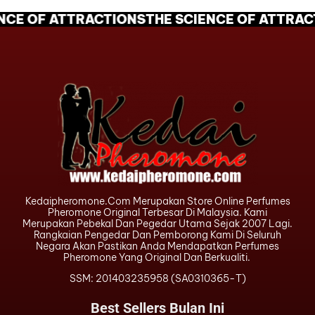
CE OF ATTRACTIONS
THE SCIENCE OF ATTRACT
Kedaipheromone.com Merupakan Store Online Perfumes
Pheromone Original Terbesar Di Malaysia. Kami
Merupakan Pebekal Dan Pegedar Utama Sejak 2007 Lagi.
Rangkaian Pengedar Dan Pemborong Kami Di Seluruh
Negara Akan Pastikan Anda Mendapatkan Perfumes
Pheromone Yang Original Dan Berkualiti.
SSM: 201403235958 (SA0310365-T)
Best Sellers Bulan Ini