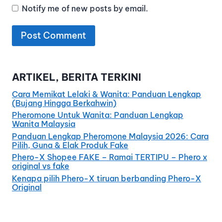
Notify me of new posts by email.
ARTIKEL, BERITA TERKINI
Cara Memikat Lelaki & Wanita: Panduan Lengkap
(Bujang Hingga Berkahwin)
Pheromone Untuk Wanita: Panduan Lengkap
Wanita Malaysia
Panduan Lengkap Pheromone Malaysia 2026: Cara
Pilih, Guna & Elak Produk Fake
Phero-X Shopee FAKE – Ramai TERTIPU – Phero x
original vs fake
Kenapa pilih Phero-X tiruan berbanding Phero-X
Original