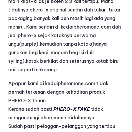
main kilas-kilas je boleh 2 3 kali tertipu. Mana
tidaknya phero-x original sendiri dah tukar-tukar
packaging banyak kali pun masih lagi ada yang
meniru. Kami sendiri di kedaipheromone.com dah
jual phero-x sejak kotaknya berwarna
ungu(purple),kemudian tanpa kotak(hanya
gunakan beg kecil macam beg isi duit
syiling),kotak berkilat dan seterusnya kotak biru
cair seperti sekarang.
Apapun kami di kedaipheromone.com tidak
pernah terkesan dengan kehadiran produk
PHERO-X tiruan.
Kerana sudah pasti
PHERO-X FAKE
tidak
mengandungi pheromone didalamnya.
Sudah pasti pelaggan-pelanggan yang tertipu