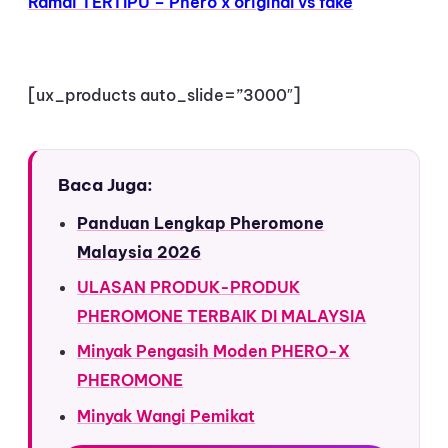
Ramai TERTIPU – Phero x original vs fake
[ux_products auto_slide=”3000″]
Baca Juga:
Panduan Lengkap Pheromone
Malaysia 2026
ULASAN PRODUK-PRODUK
PHEROMONE TERBAIK DI MALAYSIA
Minyak Pengasih Moden PHERO-X
PHEROMONE
Minyak Wangi Pemikat